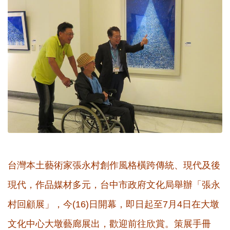
台灣本土藝術家張永村創作風格橫跨傳統、現代及後
現代，作品媒材多元，台中市政府文化局舉辦「張永
村回顧展」，今(16)日開幕，即日起至7月4日在大墩
文化中心大墩藝廊展出，歡迎前往欣賞。策展手冊