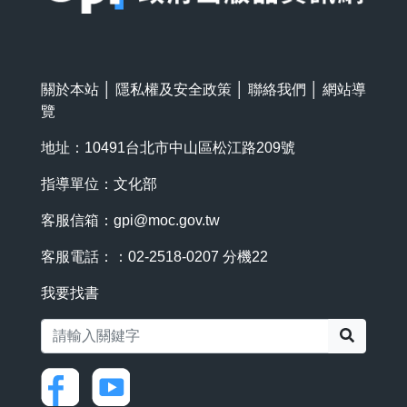
關於本站
│
隱私權及安全政策
│
聯絡我們
│
網站導
覽
地址：10491台北市中山區松江路209號
指導單位：文化部
客服信箱：
gpi@moc.gov.tw
客服電話：：02-2518-0207 分機22
我要找書
搜尋