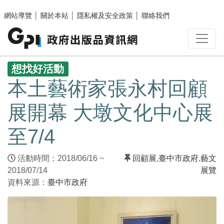
跳至主要內容區塊
網站導覽
│
關於本站
│
隱私權及安全政策
│
聯絡我們
:::
想找好活動
本土藝術家張永村回顧
展開幕 大墩文化中心展
至7/4
活動時間：2018/06/16 ~
回顧展
,
臺中市政府
,
藝文
2018/07/14
展覽
資料來源：
臺中市政府