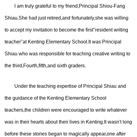
I am truly grateful to my friend,Principal Shiou-Fang
Shiau.She had just retired,and fortunately,she was willing
to accept my invitation to become the first"resident writing
teacher"at Kenting Elementary School.It was Principal
Shiau who was responsible for teaching creative writing to
the third,Fourth,fifth,and sixth graders.
Under the teaching expertise of Principal Shiau and
the guidance of the Kenting Elementary School
teachers,the children were encouraged to write whatever
was in their hearts about their lives in Kenting.It wasn't long
before these stories began to magically appear,one after