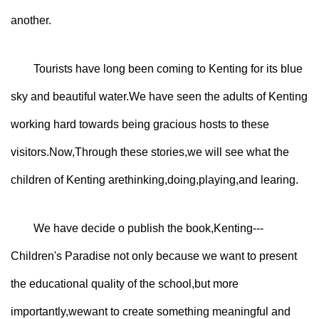
another.
Tourists have long been coming to Kenting for its blue
sky and beautiful water.We have seen the adults of Kenting
working hard towards being gracious hosts to these
visitors.Now,Through these stories,we will see what the
children of Kenting arethinking,doing,playing,and learing.
We have decide o publish the book,Kenting---
Children's Paradise not only because we want to present
the educational quality of the school,but more
importantly,wewant to create something meaningful and