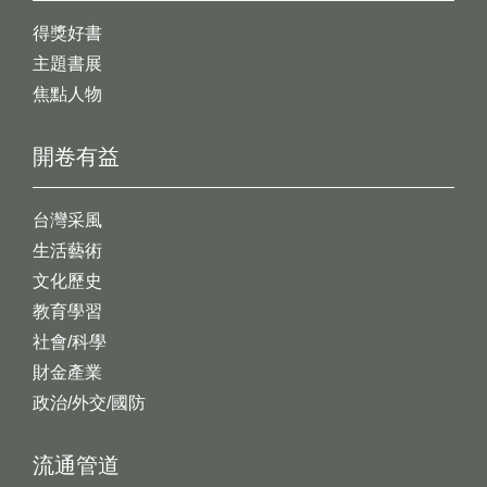
得獎好書
主題書展
焦點人物
開卷有益
台灣采風
生活藝術
文化歷史
教育學習
社會/科學
財金產業
政治/外交/國防
流通管道