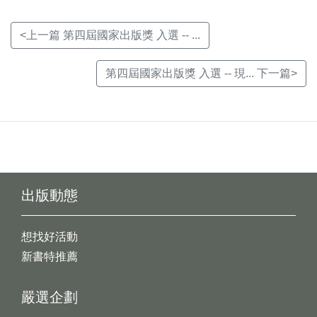
<上一篇 第四屆國家出版獎 入選 -- ...
第四屆國家出版獎 入選 -- 現... 下一篇>
出版動態
想找好活動
新書特推薦
嚴選企劃