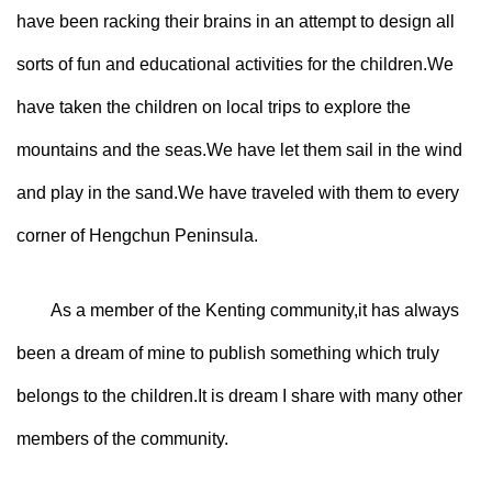
have been racking their brains in an attempt to design all
sorts of fun and educational activities for the children.We
have taken the children on local trips to explore the
mountains and the seas.We have let them sail in the wind
and play in the sand.We have traveled with them to every
corner of Hengchun Peninsula.
As a member of the Kenting community,it has always
been a dream of mine to publish something which truly
belongs to the children.It is dream I share with many other
members of the community.