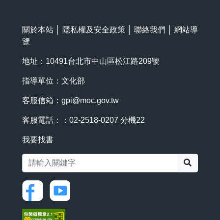
關於本站
│
隱私權及安全政策
│
聯絡我們
│
網站導
覽
地址：10491台北市中山區松江路209號
指導單位：文化部
客服信箱：
gpi@moc.gov.tw
客服電話：：02-2518-0207 分機22
我要找書
搜尋