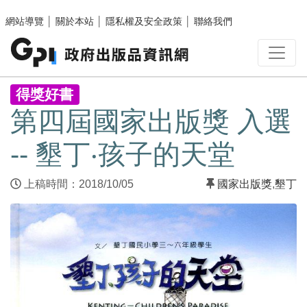
跳至主要內容區塊
網站導覽
│
關於本站
│
隱私權及安全政策
│
聯絡我們
:::
得獎好書
第四屆國家出版獎 入選
-- 墾丁‧孩子的天堂
上稿時間：2018/10/05
國家出版獎
,
墾丁