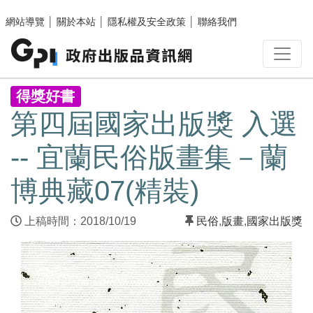
跳至主要內容區塊
網站導覽
│
關於本站
│
隱私權及安全政策
│
聯絡我們
:::
得獎好書
第四屆國家出版獎 入選
-- 宜蘭民俗版畫集－蘭
博典藏07(精裝)
上稿時間：2018/10/19
民俗
,
版畫
,
國家出版獎