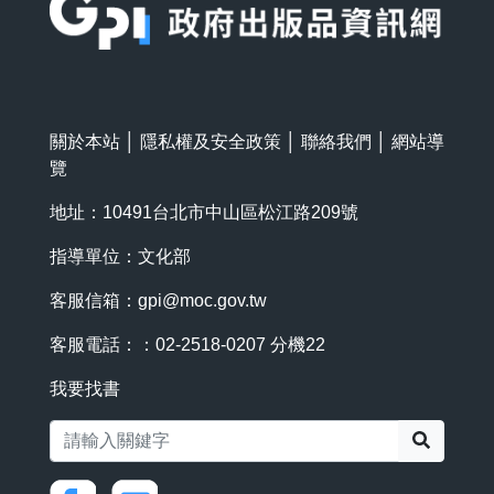
關於本站
│
隱私權及安全政策
│
聯絡我們
│
網站導
覽
地址：10491台北市中山區松江路209號
指導單位：文化部
客服信箱：
gpi@moc.gov.tw
客服電話：：02-2518-0207 分機22
我要找書
搜尋