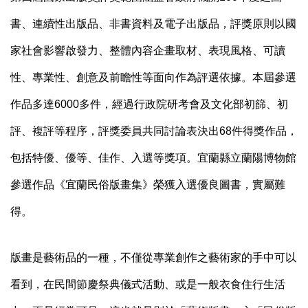
書、連續性出版品、非書資料及電子出版品，評獎原則以國
家社會影響啟發力、整體內容企畫取材、表現風格、可讀
性、專業性、創意及前瞻性等面向作為評選依據。本屆參選
作品多達6000多件，經過行政院研考會及文化部初篩、初
評、複評等程序，評獎委員共同討論表決出68件得獎作品，
包括特優、優等、佳作、入選等獎項。宜蘭縣立蘭陽博物館
參選作品《宜蘭民俗版畫集》榮獲入選優良圖書，實屬難
得。
版畫是藝術品的一種，不僅從專業創作之藝術家的手中可以
看到，在民間節慶祭典儀式活動、或是一般衣食住行生活