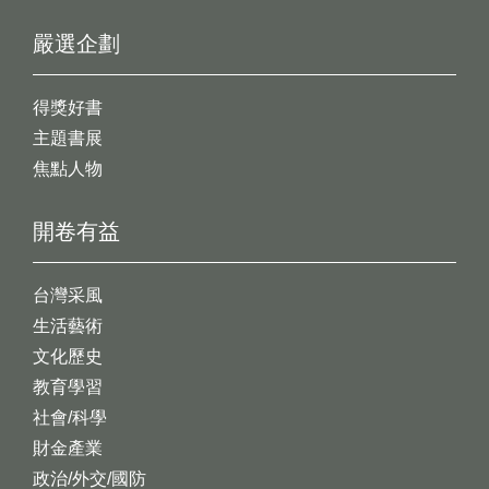
嚴選企劃
得獎好書
主題書展
焦點人物
開卷有益
台灣采風
生活藝術
文化歷史
教育學習
社會/科學
財金產業
政治/外交/國防