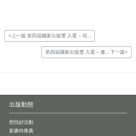
窗)
窗)
窗)
<上一篇 第四屆國家出版獎 入選 -- 現...
第四屆國家出版獎 入選 -- 臺... 下一篇>
出版動態
想找好活動
新書特推薦