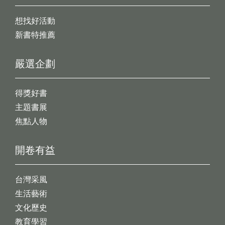
想找好活動
新書特推薦
嚴選企劃
得獎好書
主題書展
焦點人物
開卷有益
台灣采風
生活藝術
文化歷史
教育學習