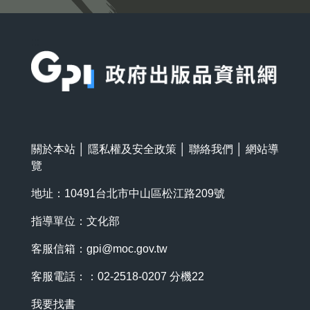
:::
關於本站
│
隱私權及安全政策
│
聯絡我們
│
網站導
覽
地址：10491台北市中山區松江路209號
指導單位：文化部
客服信箱：
gpi@moc.gov.tw
客服電話：：02-2518-0207 分機22
我要找書