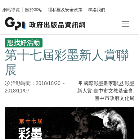
跳至主要內容區塊
網站導覽
│
關於本站
│
隱私權及安全政策
│
聯絡我們
:::
想找好活動
第十七屆彩墨新人賞聯
展
活動時間：2018/10/20 ~
國際彩墨畫家聯盟
,
彩墨
2018/11/07
新人賞
,
臺中市文教基金會
,
臺中市政府文化局