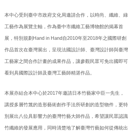
本中心受到臺中市政府文化局邀請合作，以時尚、纖維、綠
工藝作為展覽主軸，作為臺中市纖維工藝博物館的揭幕首
展，特別規劃Hand in Hand自2010年至2018年之國際研創
作品首次在臺灣展出，呈現法國設計師、臺灣設計師與臺灣
工藝家之間合作計畫的成果作品，讓參觀民眾可免出國即可
看到具國際設計師及臺灣工藝師精湛作品。
本展亦結合本中心於2017年邀請日本竹藝家中臣一先生，
講授多層竹篾的造形藝術創作手法所研創的造型物件，更特
別展出八位具影響力的臺灣竹藝大師作品，希望讓民眾認識
竹纖維的發展應用，同時清楚地了解臺灣竹藝如何從傳統出