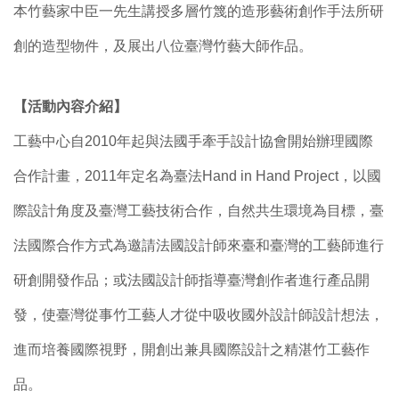
本竹藝家中臣一先生講授多層竹篾的造形藝術創作手法所研
創的造型物件，及展出八位臺灣竹藝大師作品。
【活動內容介紹】
工藝中心自2010年起與法國手牽手設計協會開始辦理國際
合作計畫，2011年定名為臺法Hand in Hand Project，以國
際設計角度及臺灣工藝技術合作，自然共生環境為目標，臺
法國際合作方式為邀請法國設計師來臺和臺灣的工藝師進行
研創開發作品；或法國設計師指導臺灣創作者進行產品開
發，使臺灣從事竹工藝人才從中吸收國外設計師設計想法，
進而培養國際視野，開創出兼具國際設計之精湛竹工藝作
品。