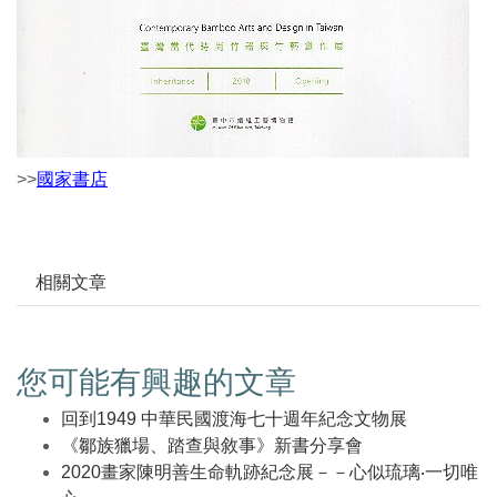
>>
國家書店
相關文章
您可能有興趣的文章
回到1949 中華民國渡海七十週年紀念文物展
《鄒族獵場、踏查與敘事》新書分享會
2020畫家陳明善生命軌跡紀念展－－心似琉璃‧一切唯