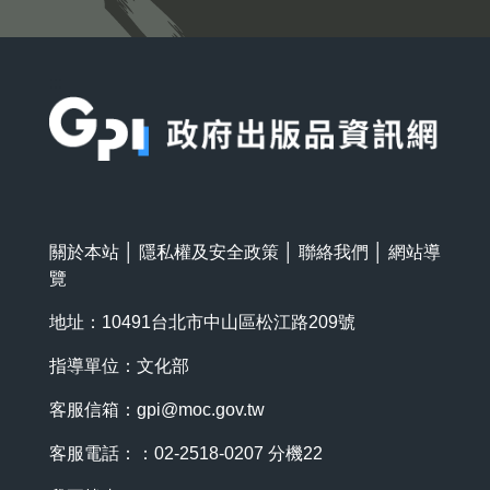
:::
關於本站
│
隱私權及安全政策
│
聯絡我們
│
網站導
覽
地址：10491台北市中山區松江路209號
指導單位：文化部
客服信箱：
gpi@moc.gov.tw
客服電話：：02-2518-0207 分機22