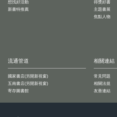
想找好活動
得獎好書
新書特推薦
主題書展
焦點人物
流通管道
相關連結
國家書店(另開新視窗)
常見問題
五南書店(另開新視窗)
相關法規
寄存圖書館
友善連結
:::