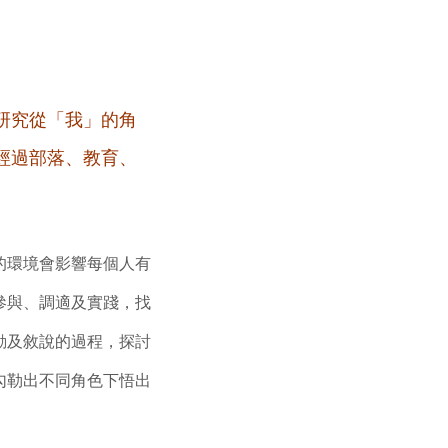
，研究從「我」的角
經過部落、教育、
的環境會影響每個人有
參與、調適及實踐，找
動及敘說的過程，探討
勾勒出不同角色下悟出