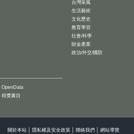
台灣采風
生活藝術
文化歷史
教育學習
社會/科學
財金產業
政治/外交/國防
OpenData
得獎書目
關於本站
│
隱私權及安全政策
│
聯絡我們
│
網站導覽