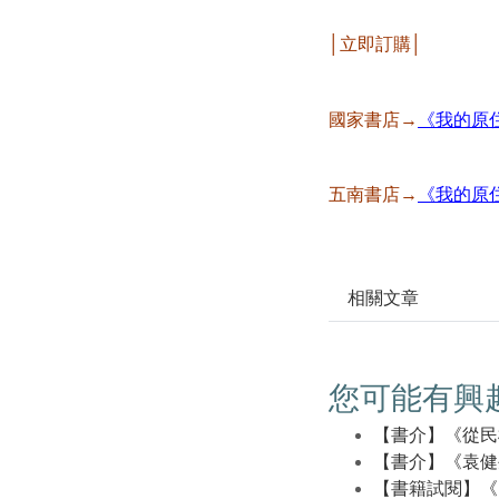
│立即訂購│
國家書店→
《我的原住
五南書店→
《我的原住
相關文章
您可能有興
【書介】《從民
【書介】《袁健
【書籍試閱】《