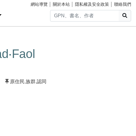
網站導覽
│
關於本站
│
隱私權及安全政策
│
聯絡我們
搜
Faol
原住民
,
族群
,
認同