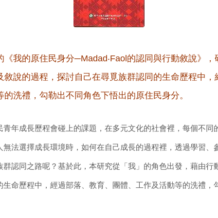
《我的原住民身分─Madad‧Faol的認同與行動敘說》
及敘說的過程，探討自己在尋覓族群認同的生命歷程中，
等的洗禮，勾勒出不同角色下悟出的原住民身分。
民青年成長歷程會碰上的課題，在多元文化的社會裡，每個不同
人無法選擇成長環境時，如何在自己成長的過程裡，透過學習、
族群認同之路呢？基於此，本研究從「我」的角色出發，藉由行
的生命歷程中，經過部落、教育、團體、工作及活動等的洗禮，