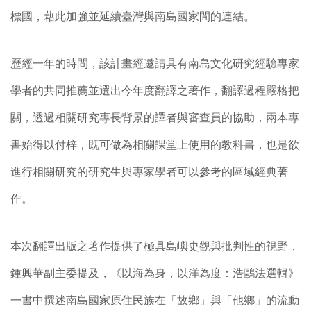
標國，藉此加強並延續臺灣與南島國家間的連結。
歷經一年的時間，該計畫經邀請具有南島文化研究經驗專家
學者的共同推薦並選出今年度翻譯之著作，翻譯過程嚴格把
關，透過相關研究專長背景的譯者與審查員的協助，兩本專
書始得以付梓，既可做為相關課堂上使用的教科書，也是欲
進行相關研究的研究生與專家學者可以參考的區域經典著
作。
本次翻譯出版之著作提供了極具島嶼史觀與批判性的視野，
鍾興華副主委提及，《以海為身，以洋為度：浩鷗法選輯》
一書中撰述南島國家原住民族在「故鄉」與「他鄉」的流動