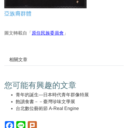
亞族裔群體
圖文轉載自「
原住民族委員會
」
相關文章
您可能有興趣的文章
青年的誕生—日本時代青年群像特展
飽讀食書－－臺灣珍味文學展
台北數位藝術節 A-Real Engine
Facebook(另
Line(另
Plurk(另
開
開
開