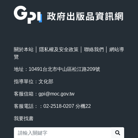
:::
關於本站
│
隱私權及安全政策
│
聯絡我們
│
網站導
覽
地址：10491台北市中山區松江路209號
指導單位：文化部
客服信箱：
gpi@moc.gov.tw
客服電話：：02-2518-0207 分機22
我要找書
搜尋