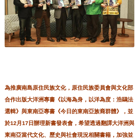
為推廣南島原住民族文化，原住民族委員會與文化部
合作出版大洋洲專書《以海為身，以洋為度：浩鷗法
選輯》與東南亞專書《今日的東南亞族裔群體》，並
於12月17日辦理新書發表會，希望透過翻譯大洋洲與
東南亞當代文化、歷史與社會現況相關書籍，加強並