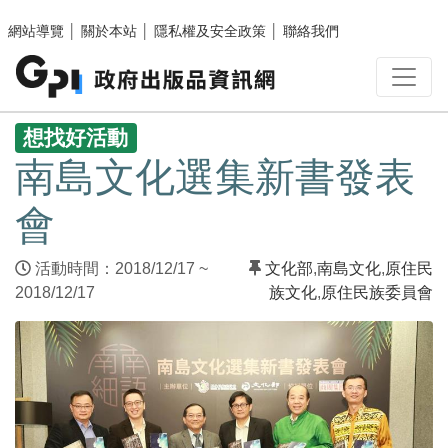
跳至主要內容區塊
網站導覽
│
關於本站
│
隱私權及安全政策
│
聯絡我們
:::
想找好活動
南島文化選集新書發表
會
活動時間：2018/12/17 ~
文化部
,
南島文化
,
原住民
2018/12/17
族文化
,
原住民族委員會