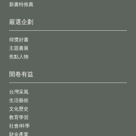
新書特推薦
嚴選企劃
得獎好書
主題書展
焦點人物
開卷有益
台灣采風
生活藝術
文化歷史
教育學習
社會/科學
財金產業