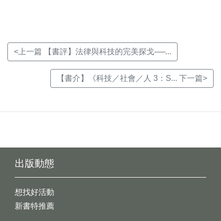
窗)
窗)
窗)
<上一篇 【書評】法律與科技的完美探戈──...
【書介】《科技／社會／人 3：S... 下一篇>
出版動態
想找好活動
新書特推薦