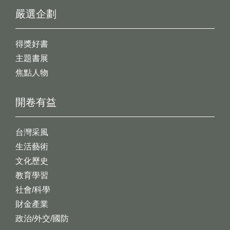
嚴選企劃
得獎好書
主題書展
焦點人物
開卷有益
台灣采風
生活藝術
文化歷史
教育學習
社會/科學
財金產業
政治/外交/國防