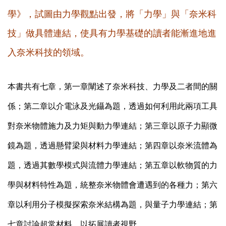
學》，試圖由力學觀點出發，將「力學」與「奈米科
技」做具體連結，使具有力學基礎的讀者能漸進地進
入奈米科技的領域。
本書共有七章，第一章闡述了奈米科技、力學及二者間的關
係；第二章以介電泳及光鑷為題，透過如何利用此兩項工具
對奈米物體施力及力矩與動力學連結；第三章以原子力顯微
鏡為題，透過懸臂梁與材料力學連結；第四章以奈米流體為
題，透過其數學模式與流體力學連結；第五章以軟物質的力
學與材料特性為題，統整奈米物體會遭遇到的各種力；第六
章以利用分子模擬探索奈米結構為題，與量子力學連結；第
七章討論超常材料，以拓展讀者視野。