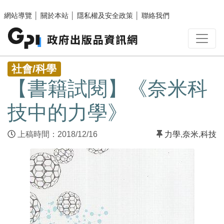
跳至主要內容區塊
網站導覽
│
關於本站
│
隱私權及安全政策
│
聯絡我們
:::
社會/科學
【書籍試閱】《奈米科
技中的力學》
上稿時間：2018/12/16
力學
,
奈米
,
科技