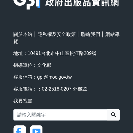
關於本站
│
隱私權及安全政策
│
聯絡我們
│
網站導
覽
地址：10491台北市中山區松江路209號
指導單位：文化部
客服信箱：
gpi@moc.gov.tw
客服電話：：02-2518-0207 分機22
我要找書
搜尋