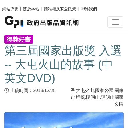
跳至主要內容區塊
網站導覽
│
關於本站
│
隱私權及安全政策
│
聯絡我們
:::
得獎好書
第三屆國家出版獎 入選
-- 大屯火山的故事 (中
英文DVD)
上稿時間：2018/12/28
大屯火山
,
國家公園
,
國家
出版獎
,
陽明山
,
陽明山國家
公園