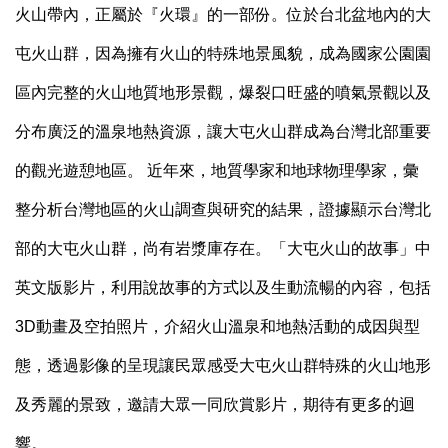
火山帶內，正屬於『火環』的一部份。位於台北盆地內的大
屯火山群，因為擁有火山的特殊地景風貌，成為國家公園園
區內完整的火山地質地形景觀，爆裂口旺盛的噴氣景觀以及
分布廣泛的溫泉地熱資源，讓大屯火山群成為台灣北部重要
的觀光遊憩地區。 近年來，地質學家和地球物理學家，彙
整分析台灣地區的火山調查與研究的結果，證據顯示台灣北
部的大屯火山群，尚有岩漿庫存在。「大屯火山的故事」中
英文版影片，利用說故事的方式以及生動流暢的內容，包括
3D動畫及空拍照片，介紹火山溫泉和地熱活動的成因與型
態，透過影像的呈現讓民眾感受大屯火山群特殊的火山地形
及秀麗的景致，邀請大眾一同欣賞影片，期待有更多的迴
響。