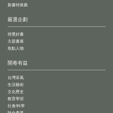
新書特推薦
嚴選企劃
得獎好書
主題書展
焦點人物
開卷有益
台灣采風
生活藝術
文化歷史
教育學習
社會/科學
財金產業