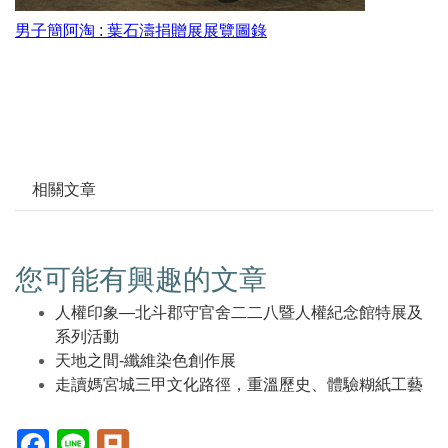
男子簡阿淘 : 葉石濤捐贈展展覽圖錄
相關文章
您可能有興趣的文章
人權印象—北斗郡守官舍二二八暨人權紀念館特展及
系列活動
天地之間-纖維染色創作展
走讀媽宮城三甲文化路徑，重溫歷史、體驗糊紙工藝
Facebook(另
Line(另
Plurk(另