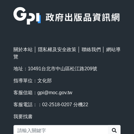
:::
關於本站
│
隱私權及安全政策
│
聯絡我們
│
網站導
覽
地址：10491台北市中山區松江路209號
指導單位：文化部
客服信箱：
gpi@moc.gov.tw
客服電話：：02-2518-0207 分機22
我要找書
搜尋