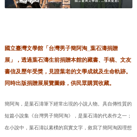
國立臺灣文學館「台灣男子簡阿淘_葉石濤捐贈
展」，透過葉石濤生前捐贈本館的藏書、手稿、文友
書信及歷年受獎，見證葉老的文學成就及生命軌跡。
同時出版捐贈展展覽圖錄，供民眾購買收藏。
簡阿淘，是葉石濤筆下經常出現的小說人物。具自傳性質的
短篇小說集《台灣男子簡阿淘》，是葉石濤的代表作之一；
在小說中，葉石濤以素樸的寫實文字，敘寫了簡阿淘因理想