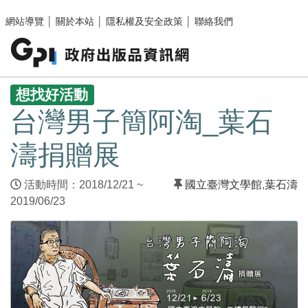
跳至主要內容區塊
網站導覽
│
關於本站
│
隱私權及安全政策
│
聯絡我們
:::
想找好活動
台灣男子簡阿淘_葉石
濤捐贈展
活動時間：2018/12/21 ~
國立臺灣文學館
,
葉石濤
2019/06/23