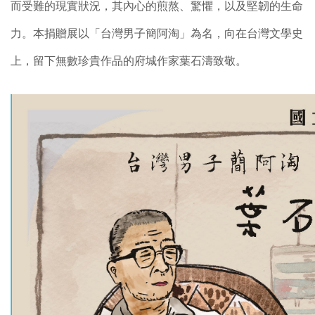
而受難的現實狀況，其內心的煎熬、驚懼，以及堅韌的生命
力。本捐贈展以「台灣男子簡阿淘」為名，向在台灣文學史
上，留下無數珍貴作品的府城作家葉石濤致敬。