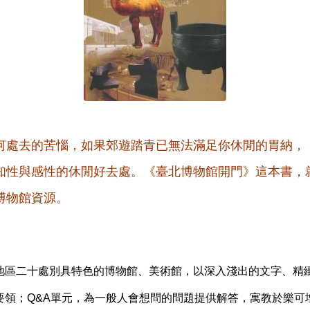
何處去的苦惱，如果郊遊踏青已無法滿足你休閒的胃納，
知性與感性的休閒好去處。《臺北博物館開門》這本書，
博物館資源。
二十處別具特色的博物館、美術館，以深入淺出的文字、精
要領；Q&A單元，為一般人會想問的問題提供解答，寓教於樂可