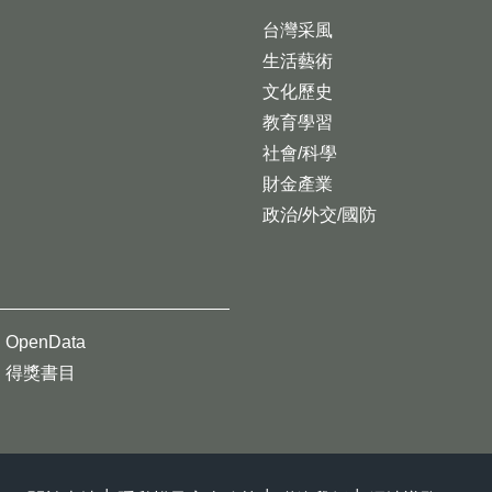
台灣采風
生活藝術
文化歷史
教育學習
社會/科學
財金產業
政治/外交/國防
OpenData
得獎書目