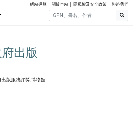
網站導覽
│
關於本站
│
隱私權及安全政策
│
聯絡我們
搜
政府出版
府出版服務評獎
,
博物館