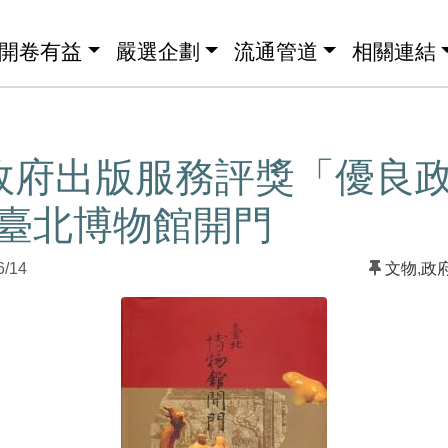
開卷有益
嚴選企劃
流通管道
相關連結
年政府出版服務評獎「優良
-臺北博物館開門
6/14
文物
,
政