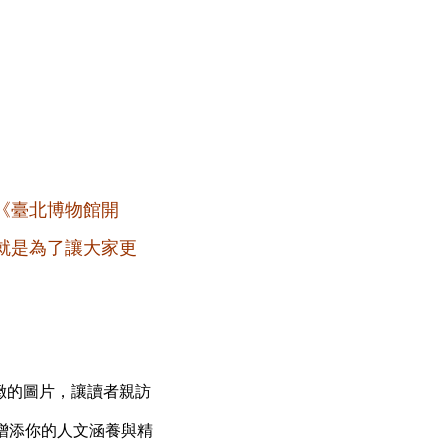
《臺北博物館開
就是為了讓大家更
緻的圖片，讓讀者親訪
增添你的人文涵養與精