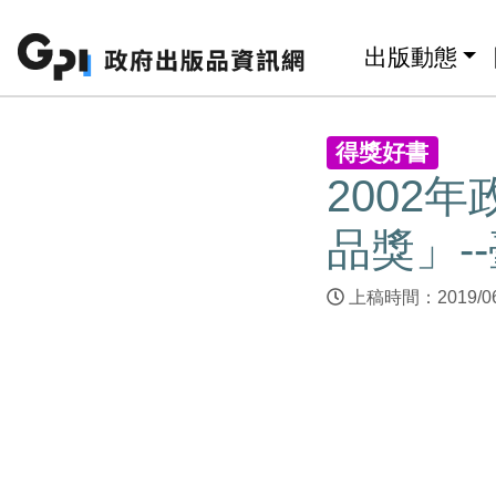
跳至主要內容區塊
:::
出版動態
:::
得獎好書
2002
品獎」-
上稿時間：2019/0