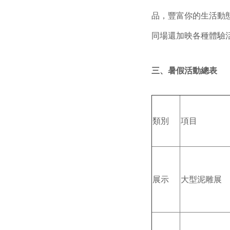
品，豐富你的生活動
同場還加映各種體驗
三、暑假活動總表
類別
項目
展示
大型泥雕展