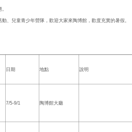
態。
活動、兒童青少年營隊，歡迎大家來陶博館，歡度充實的暑假。
日期
地點
說明
7/5-9/1
陶博館大廳