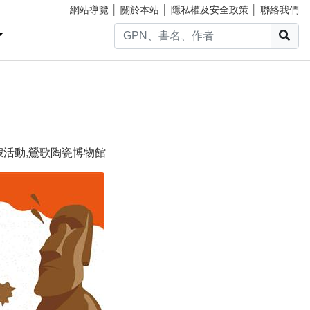
網站導覽
│
關於本站
│
隱私權及安全政策
│
聯絡我們
搜
假活動
,
鶯歌陶瓷博物館