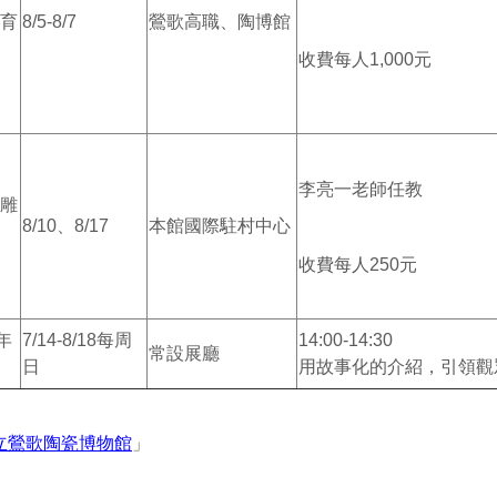
育
8/5-8/7
鶯歌高職、陶博館
收費每人1,000元
李亮一老師任教
雕
8/10、8/17
本館國際駐村中心
收費每人250元
年
7/14-8/18每周
14:00-14:30
常設展廳
日
用故事化的介紹，引領觀
立鶯歌陶瓷博物館
」