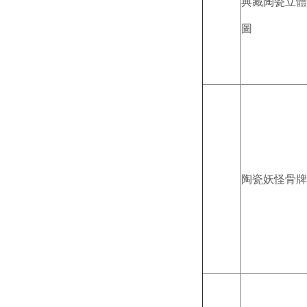
典藏陶瓷立體
圖
陶瓷妖怪骨牌