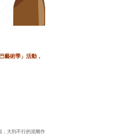
泥巴藝術季」活動，
！
面，大到不行的泥雕作