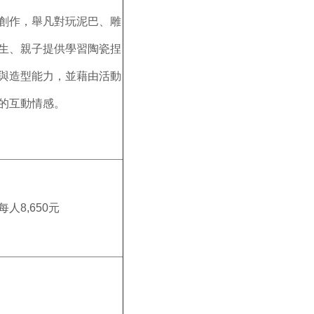
創作，舉凡對玩泥巴、雕
生、親子提供學習陶瓷捏
與造型能力，並藉由活動
的互動情感。
人8,650元