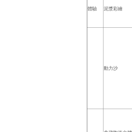
體驗
泥漿彩繪
動力沙