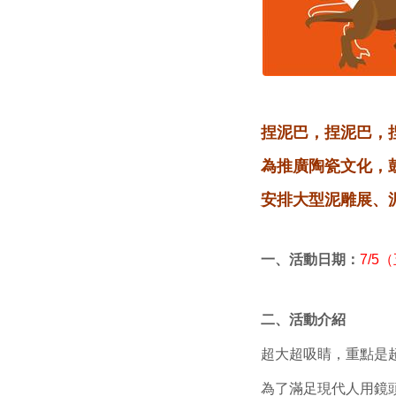
捏泥巴，捏泥巴，
為推廣陶瓷文化，
安排大型泥雕展、
一、活動日期：
7/5
二、活動介紹
超大超吸睛，重點是
為了滿足現代人用鏡