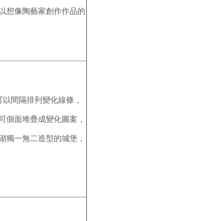
以想像陶藝家創作作品的
可以間隔排列變化線條，
可側面堆疊成變化圖案，
砌獨一無二造型的城堡，