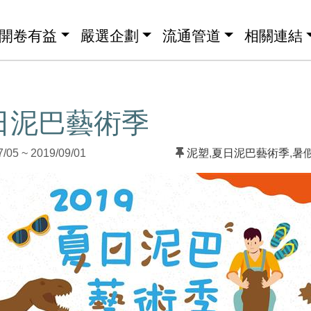
開卷有益
嚴選企劃
流通管道
相關連結
夏日泥巴藝術季
5 ~ 2019/09/01
泥塑
,
夏日泥巴藝術季
,
暑