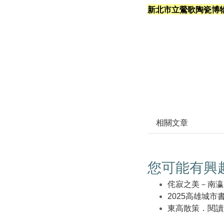
新北市立鶯歌陶瓷博
相關文章
您可能有興
侘寂之美－南瀛
2025高雄城市
東高散策．閱讀