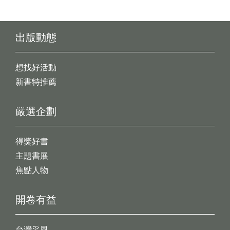
出版動態
想找好活動
新書特推薦
嚴選企劃
得獎好書
主題書展
焦點人物
開卷有益
台灣采風