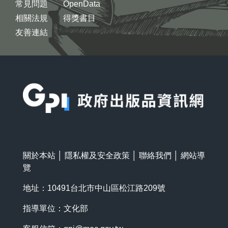
常見問題
OpenData
相關法規
得獎書目
友善連結
:::
關於本站
│
隱私權及安全政策
│
聯絡我們
│
網站導
覽
地址：10491台北市中山區松江路209號
指導單位：文化部