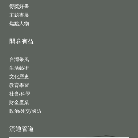
得獎好書
主題書展
焦點人物
開卷有益
台灣采風
生活藝術
文化歷史
教育學習
社會/科學
財金產業
政治/外交/國防
流通管道