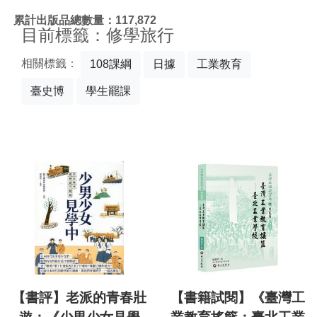
:::
累計出版品總數量：117,872
目前標籤：修學旅行
相關標籤：
108課綱
日據
工業教育
臺史博
學生罷課
【書評】老派的青春壯
【書籍試閱】《臺灣工