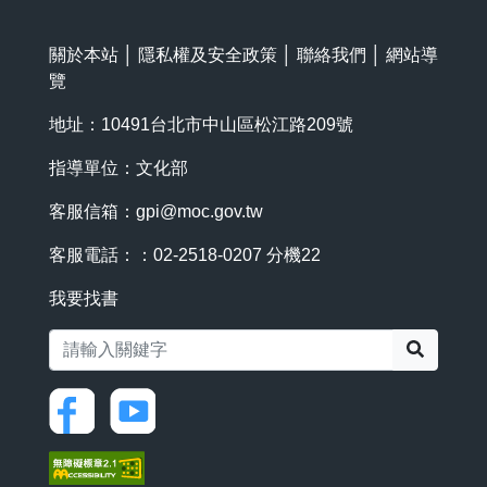
關於本站
│
隱私權及安全政策
│
聯絡我們
│
網站導
覽
地址：10491台北市中山區松江路209號
指導單位：文化部
客服信箱：
gpi@moc.gov.tw
客服電話：：02-2518-0207 分機22
我要找書
搜尋