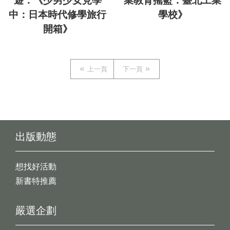
遊：《少男少女見學
業教育搖籃：臺北工業
中：日本時代修學旅行
學校》
開箱》
上一頁
下一頁
出版動態
想找好活動
新書特推薦
嚴選企劃