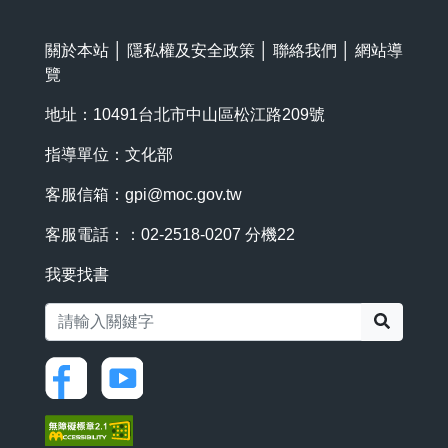
關於本站
│
隱私權及安全政策
│
聯絡我們
│
網站導
覽
地址：10491台北市中山區松江路209號
指導單位：文化部
客服信箱：
gpi@moc.gov.tw
客服電話：：02-2518-0207 分機22
我要找書
搜尋