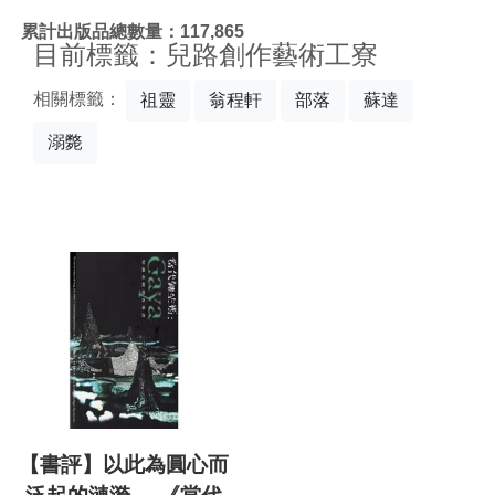
:::
累計出版品總數量：117,865
目前標籤：兒路創作藝術工寮
相關標籤：
祖靈
翁程軒
部落
蘇達
溺斃
【書評】以此為圓心而