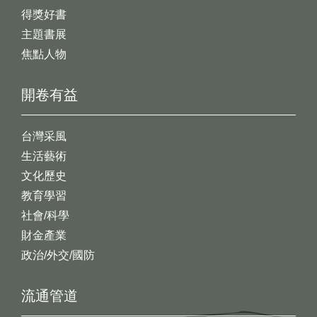
得獎好書
主題書展
焦點人物
開卷有益
台灣采風
生活藝術
文化歷史
教育學習
社會/科學
財金產業
政治/外交/國防
流通管道