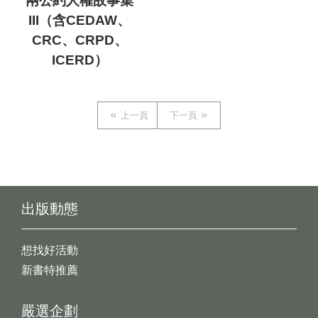
兩公約人權故事集
III（含CEDAW、
CRC、CRPD、
ICERD）
上一頁
下一頁
出版動態
想找好活動
新書特推薦
嚴選企劃