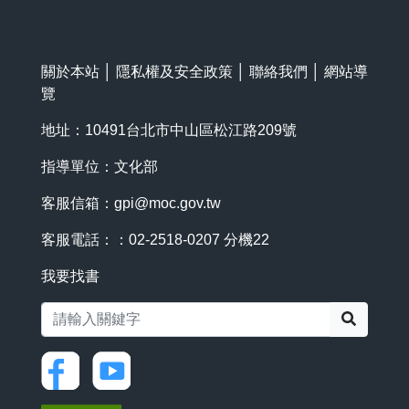
關於本站
│
隱私權及安全政策
│
聯絡我們
│
網站導
覽
地址：10491台北市中山區松江路209號
指導單位：文化部
客服信箱：
gpi@moc.gov.tw
客服電話：：02-2518-0207 分機22
我要找書
搜尋