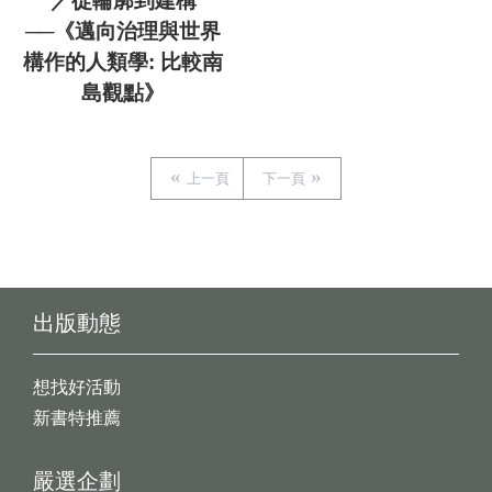
／從輪廓到建構
──《邁向治理與世界
構作的人類學: 比較南
島觀點》
上一頁
下一頁
出版動態
想找好活動
新書特推薦
嚴選企劃