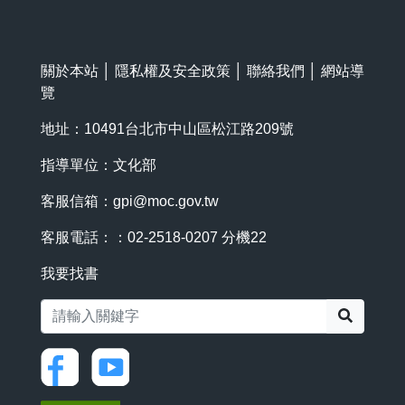
關於本站
│
隱私權及安全政策
│
聯絡我們
│
網站導
覽
地址：10491台北市中山區松江路209號
指導單位：文化部
客服信箱：
gpi@moc.gov.tw
客服電話：：02-2518-0207 分機22
我要找書
搜尋