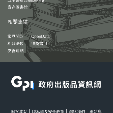
五南書店(另開新視窗)
寄存圖書館
相關連結
常見問題
OpenData
相關法規
得獎書目
友善連結
:::
關於本站
│
隱私權及安全政策
│
聯絡我們
│
網站導