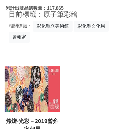
:::
累計出版品總數量：117,865
目前標籤：原子筆彩繪
相關標籤：
彰化縣立美術館
彰化縣文化局
曾雍甯
燦燦‧光彩－2019曾雍