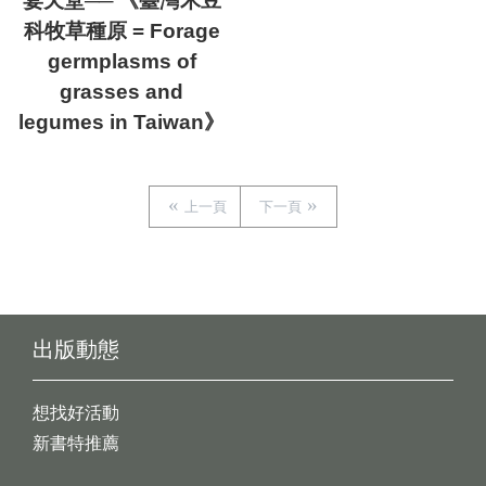
宴天堂── 《臺灣禾豆
科牧草種原 = Forage
germplasms of
grasses and
legumes in Taiwan》
上一頁
下一頁
出版動態
想找好活動
新書特推薦