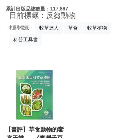
:::
累計出版品總數量：117,867
目前標籤：反芻動物
相關標籤：
牧草達人
草食
牧草植物
科普工具書
【書評】草食動物的饗