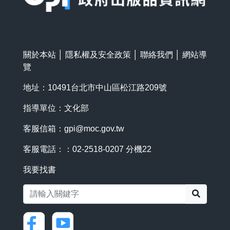
關於本站
│
隱私權及安全政策
│
聯絡我們
│
網站導
覽
地址：10491台北市中山區松江路209號
指導單位：文化部
客服信箱：
gpi@moc.gov.tw
客服電話：：02-2518-0207 分機22
我要找書
搜尋