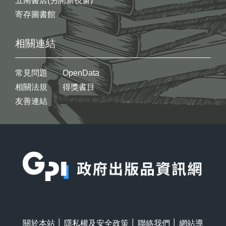
五南書店(另開新視窗)
寄存圖書館
相關連結
常見問題
OpenData
相關法規
得獎書目
友善連結
:::
關於本站
│
隱私權及安全政策
│
聯絡我們
│
網站導