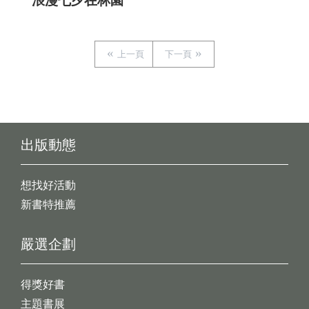
浪漫七夕在林園
上一頁
下一頁
出版動態
想找好活動
新書特推薦
嚴選企劃
得獎好書
主題書展