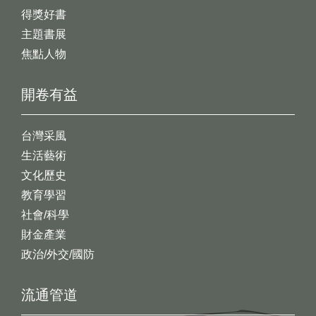
得獎好書
主題書展
焦點人物
開卷有益
台灣采風
生活藝術
文化歷史
教育學習
社會/科學
財金產業
政治/外交/國防
流通管道