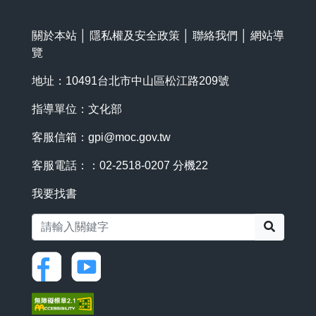
關於本站
│
隱私權及安全政策
│
聯絡我們
│
網站導
覽
地址：10491台北市中山區松江路209號
指導單位：文化部
客服信箱：
gpi@moc.gov.tw
客服電話：：02-2518-0207 分機22
我要找書
搜尋