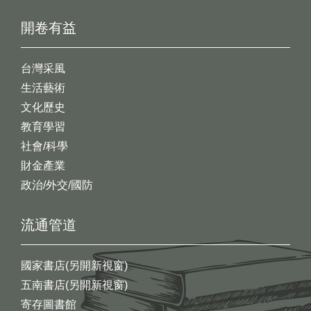
開卷有益
台灣采風
生活藝術
文化歷史
教育學習
社會/科學
財金產業
政治/外交/國防
流通管道
國家書店(另開新視窗)
五南書店(另開新視窗)
寄存圖書館