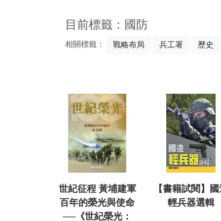
:::
目前標籤：國防
相關標籤：
戰略布局
兵工署
歷史
世紀征程 黃埔建軍
【書籍試閱】國
百年的榮光與使命
輕兵器選輯
──《世紀榮光：