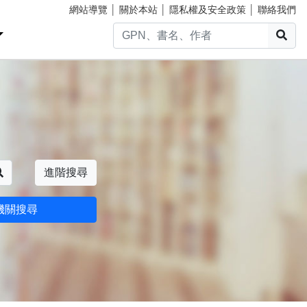
網站導覽
│
關於本站
│
隱私權及安全政策
│
聯絡我們
搜
搜尋
進階搜尋
機關搜尋