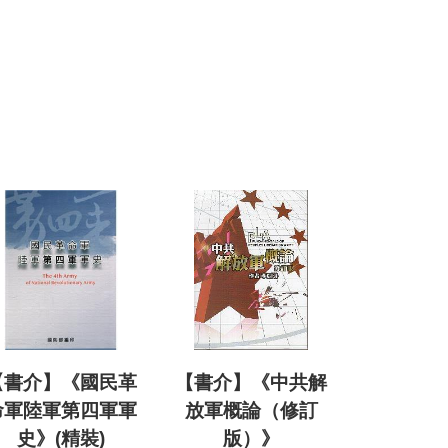
【書介】《國民革
【書介】《中共解
命軍陸軍第四軍軍
放軍概論（修訂
史》(精裝)
版）》