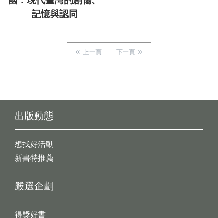
國：現代臺灣的創傷、
記憶與認同
上一頁
下一頁
出版動態
想找好活動
新書特推薦
嚴選企劃
得獎好書