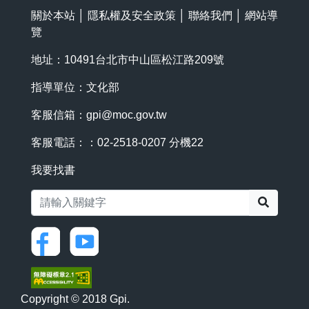
關於本站
│
隱私權及安全政策
│
聯絡我們
│
網站導
覽
地址：10491台北市中山區松江路209號
指導單位：文化部
客服信箱：
gpi@moc.gov.tw
客服電話：：02-2518-0207 分機22
我要找書
搜尋
Copyright © 2018 Gpi.