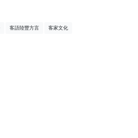
語
客語陸豐方言
客家文化