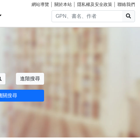
網站導覽
│
關於本站
│
隱私權及安全政策
│
聯絡我們
搜
搜尋
進階搜尋
機關搜尋