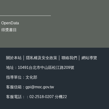
OpenData
得獎書目
關於本站
│
隱私權及安全政策
│
聯絡我們
│
網站導覽
地址：10491台北市中山區松江路209號
指導單位：文化部
客服信箱：
gpi@moc.gov.tw
客服電話：：02-2518-0207 分機22