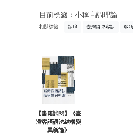
:::
目前標籤：小稱高調理論
相關標籤：
語境
臺灣海陸客語
客
【書籍試閱】《臺
灣客語語法結構變
異新論》