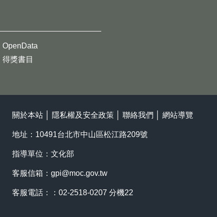
OpenData
得獎書目
關於本站
│
隱私權及安全政策
│
聯絡我們
│
網站導覽
地址：10491台北市中山區松江路209號
指導單位：文化部
客服信箱：
gpi@moc.gov.tw
客服電話：：02-2518-0207 分機22