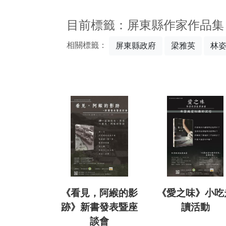
:::
目前標籤：屏東縣作家作品集
相關標籤：
屏東縣政府
梁雅英
林
《看見，阿緱的影
《愛之味》小吃
跡》新書發表暨座
讀活動
談會