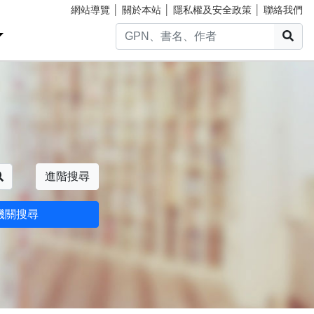
網站導覽
│
關於本站
│
隱私權及安全政策
│
聯絡我們
搜
搜尋
進階搜尋
機關搜尋