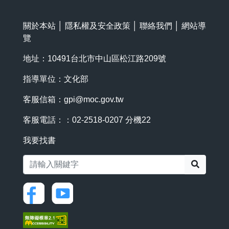
關於本站
│
隱私權及安全政策
│
聯絡我們
│
網站導
覽
地址：10491台北市中山區松江路209號
指導單位：文化部
客服信箱：
gpi@moc.gov.tw
客服電話：：02-2518-0207 分機22
我要找書
搜尋