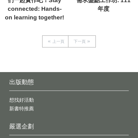
們一起實作吧！Stay
需求盤點工作坊. 111
connected: Hands-
年度
on learning together!
上一頁
下一頁
出版動態
想找好活動
新書特推薦
嚴選企劃