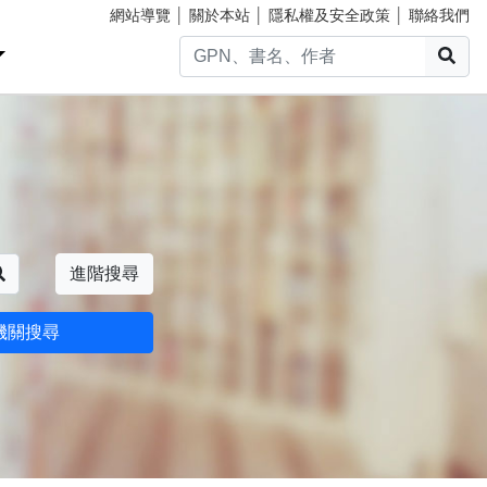
網站導覽
│
關於本站
│
隱私權及安全政策
│
聯絡我們
搜
搜尋
進階搜尋
機關搜尋