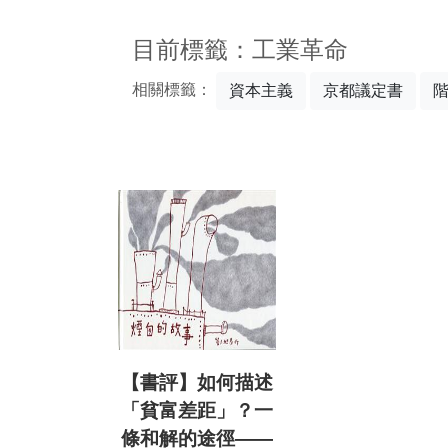
:::
目前標籤：工業革命
相關標籤：
資本主義
京都議定書
【書評】如何描述
「貧富差距」？一
條和解的途徑——