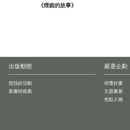
《煙囪的故事》
出版動態
嚴選企劃
想找好活動
得獎好書
新書特推薦
主題書展
焦點人物