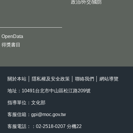
政治/外交/國防
OpenData
得獎書目
關於本站
│
隱私權及安全政策
│
聯絡我們
│
網站導覽
地址：10491台北市中山區松江路209號
指導單位：文化部
客服信箱：
gpi@moc.gov.tw
客服電話：：02-2518-0207 分機22