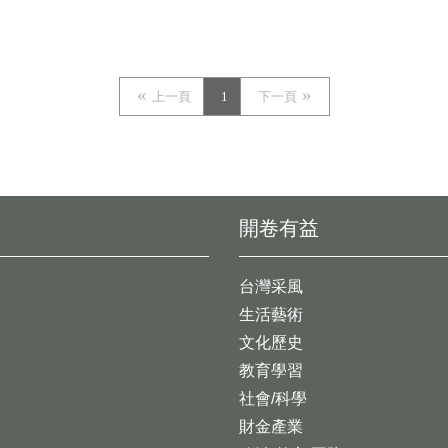
上一頁
1
下一頁
開卷有益
台灣采風
生活藝術
文化歷史
教育學習
社會/科學
財金產業