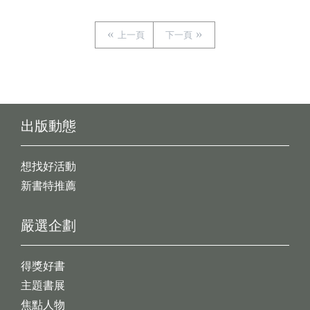
上一頁
下一頁
出版動態
想找好活動
新書特推薦
嚴選企劃
得獎好書
主題書展
焦點人物