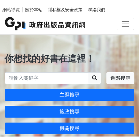
跳至主要內容區塊
網站導覽
│
關於本站
│
隱私權及安全政策
│
聯絡我們
你想找的好書在這裡！
搜尋
進階搜尋
主題搜尋
施政搜尋
機關搜尋