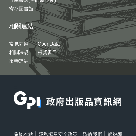
五南書店(另開新視窗)
寄存圖書館
相關連結
常見問題
OpenData
相關法規
得獎書目
友善連結
:::
關於本站
│
隱私權及安全政策
│
聯絡我們
│
網站導