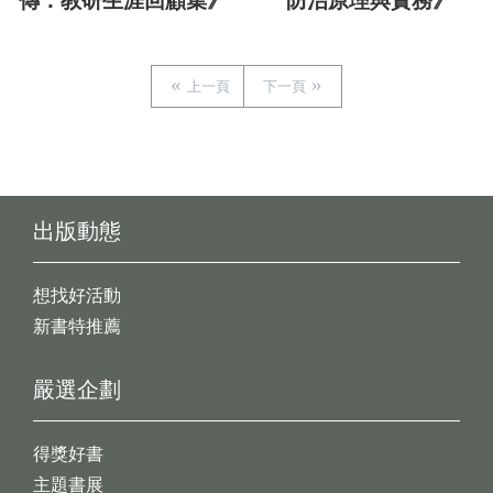
傳：教研生涯回顧集》
防治原理與實務》
上一頁
下一頁
出版動態
想找好活動
新書特推薦
嚴選企劃
得獎好書
主題書展