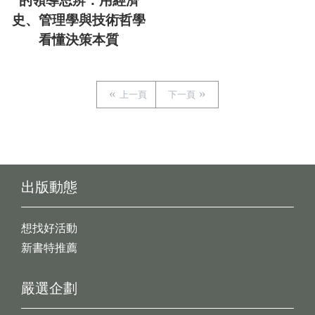
的領導思辨：用經濟
史、管理學與技術哲學
看懂決策本質
上一頁
下一頁
出版動態
想找好活動
新書特推薦
嚴選企劃