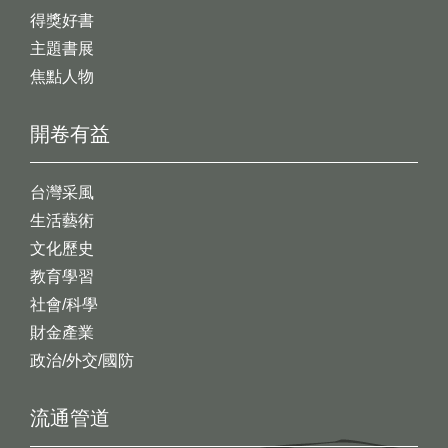
得獎好書
主題書展
焦點人物
開卷有益
台灣采風
生活藝術
文化歷史
教育學習
社會/科學
財金產業
政治/外交/國防
流通管道