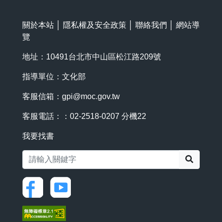
關於本站
│
隱私權及安全政策
│
聯絡我們
│
網站導
覽
地址：10491台北市中山區松江路209號
指導單位：文化部
客服信箱：
gpi@moc.gov.tw
客服電話：：02-2518-0207 分機22
我要找書
搜尋