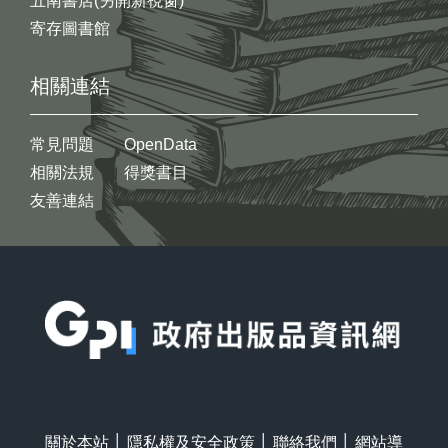
五南書店(另開新視窗)
寄存圖書館
相關連結
常見問題
OpenData
相關法規
得獎書目
友善連結
:::
關於本站
│
隱私權及安全政策
│
聯絡我們
│
網站導