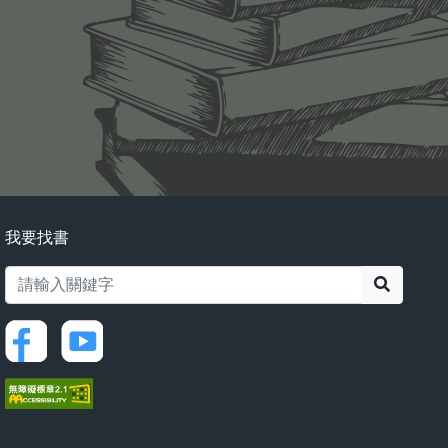
我要找書
搜尋