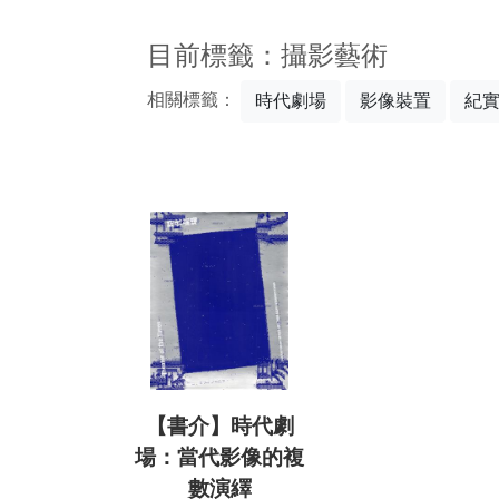
:::
目前標籤：攝影藝術
相關標籤：
時代劇場
影像裝置
紀
【書介】時代劇
場：當代影像的複
數演繹