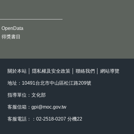
OpenData
得獎書目
關於本站
│
隱私權及安全政策
│
聯絡我們
│
網站導覽
地址：10491台北市中山區松江路209號
指導單位：文化部
客服信箱：
gpi@moc.gov.tw
客服電話：：02-2518-0207 分機22