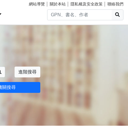
網站導覽
│
關於本站
│
隱私權及安全政策
│
聯絡我們
搜
搜尋
進階搜尋
機關搜尋