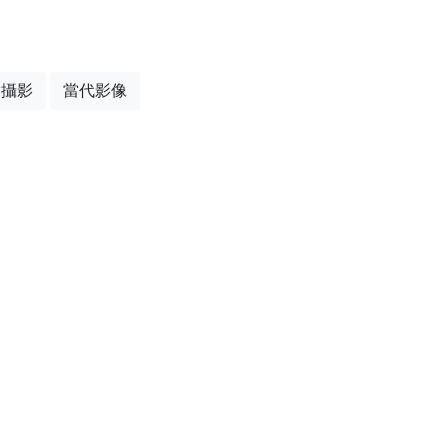
實攝影
當代影像