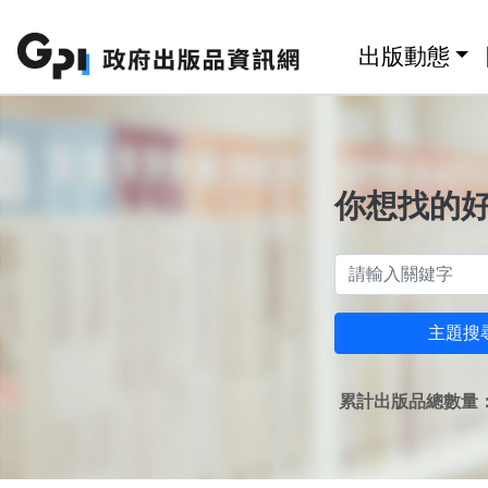
跳至主要內容區塊
:::
出版動態
你想找的
主題搜
累計出版品總數量：1