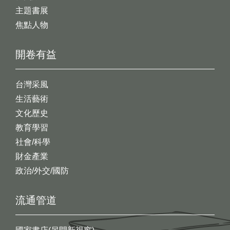
主題書展
焦點人物
開卷有益
台灣采風
生活藝術
文化歷史
教育學習
社會/科學
財金產業
政治/外交/國防
流通管道