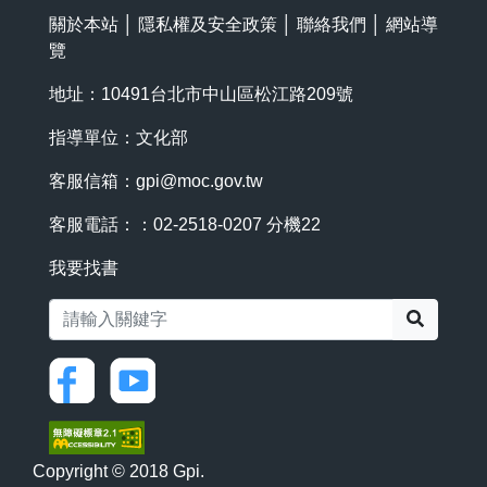
關於本站
│
隱私權及安全政策
│
聯絡我們
│
網站導
覽
地址：10491台北市中山區松江路209號
指導單位：文化部
客服信箱：
gpi@moc.gov.tw
客服電話：：02-2518-0207 分機22
我要找書
搜尋
Copyright © 2018 Gpi.