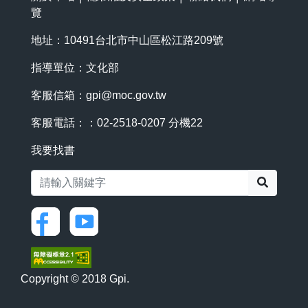
覽
地址：10491台北市中山區松江路209號
指導單位：文化部
客服信箱：
gpi@moc.gov.tw
客服電話：：02-2518-0207 分機22
我要找書
搜尋
Copyright © 2018 Gpi.