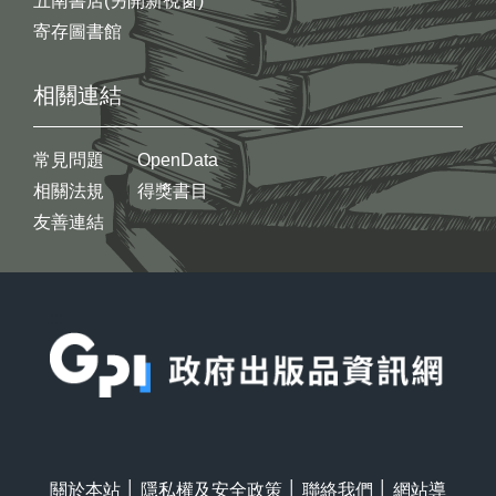
五南書店(另開新視窗)
寄存圖書館
相關連結
常見問題
OpenData
相關法規
得獎書目
友善連結
:::
關於本站
│
隱私權及安全政策
│
聯絡我們
│
網站導