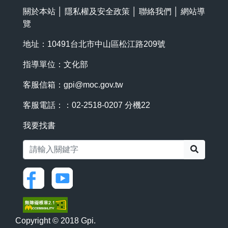
關於本站
│
隱私權及安全政策
│
聯絡我們
│
網站導
覽
地址：10491台北市中山區松江路209號
指導單位：文化部
客服信箱：
gpi@moc.gov.tw
客服電話：：02-2518-0207 分機22
我要找書
搜尋
Copyright © 2018 Gpi.