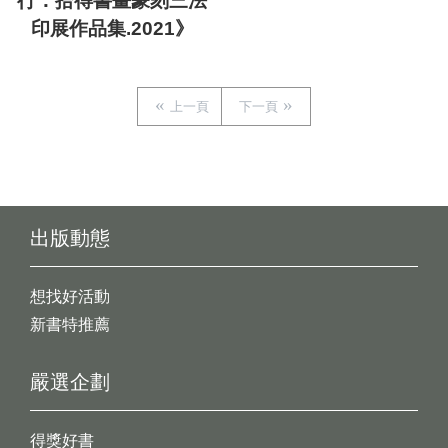
行：拾得書畫篆刻三法
印展作品集.2021》
上一頁
下一頁
出版動態
想找好活動
新書特推薦
嚴選企劃
得獎好書