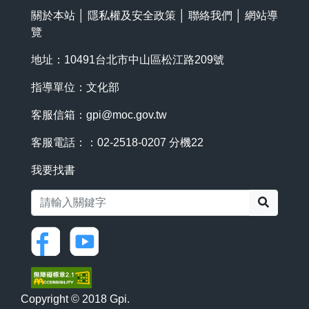
關於本站
│
隱私權及安全政策
│
聯絡我們
│
網站導
覽
地址：10491台北市中山區松江路209號
指導單位：文化部
客服信箱：
gpi@moc.gov.tw
客服電話：：02-2518-0207 分機22
我要找書
搜尋
Copyright © 2018 Gpi.