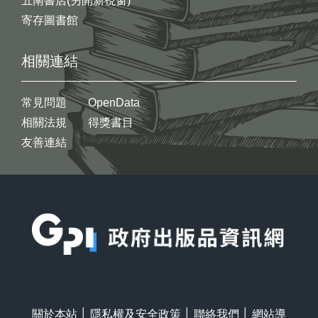
五南書店(另開新視窗)
寄存圖書館
相關連結
常見問題
OpenData
相關法規
得獎書目
友善連結
:::
關於本站
│
隱私權及安全政策
│
聯絡我們
│
網站導