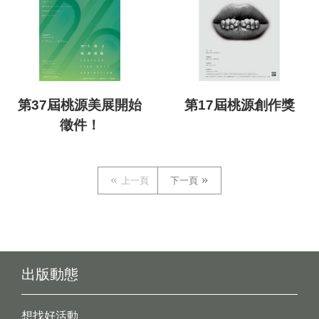
第37屆桃源美展開始
第17屆桃源創作獎
徵件！
上一頁
下一頁
出版動態
想找好活動