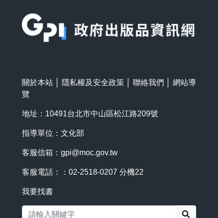
:::
關於本站
│
隱私權及安全政策
│
聯絡我們
│
網站導
覽
地址：10491台北市中山區松江路209號
指導單位：文化部
客服信箱：
gpi@moc.gov.tw
客服電話：：02-2518-0207 分機22
我要找書
搜尋