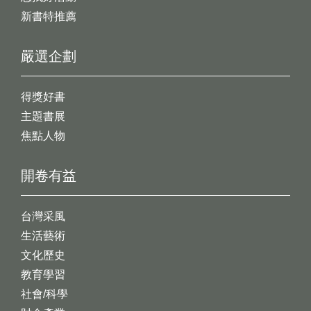
新書特推薦
嚴選企劃
得獎好書
主題書展
焦點人物
開卷有益
台灣采風
生活藝術
文化歷史
教育學習
社會/科學