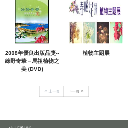
2008年優良出版品獎--
植物主題展
綠野奇華－馬祖植物之
美 (DVD)
上一頁
下一頁