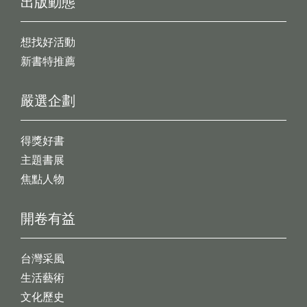
出版動態
想找好活動
新書特推薦
嚴選企劃
得獎好書
主題書展
焦點人物
開卷有益
台灣采風
生活藝術
文化歷史