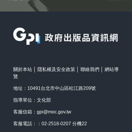
:::
關於本站
│
隱私權及安全政策
│
聯絡我們
│
網站導
覽
地址：10491台北市中山區松江路209號
指導單位：文化部
客服信箱：
gpi@moc.gov.tw
客服電話：：02-2518-0207 分機22