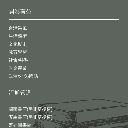
開卷有益
台灣采風
生活藝術
文化歷史
教育學習
社會/科學
財金產業
政治/外交/國防
流通管道
國家書店(另開新視窗)
五南書店(另開新視窗)
寄存圖書館