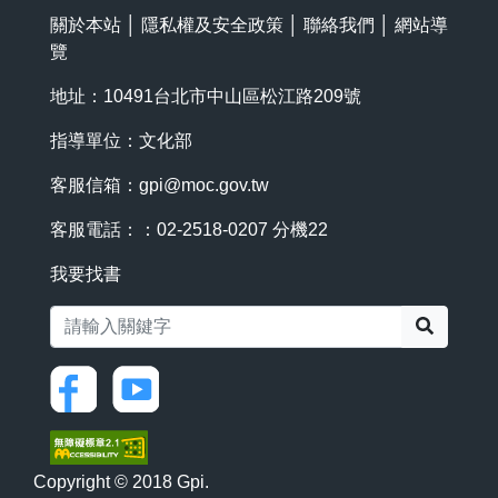
關於本站
│
隱私權及安全政策
│
聯絡我們
│
網站導
覽
地址：10491台北市中山區松江路209號
指導單位：文化部
客服信箱：
gpi@moc.gov.tw
客服電話：：02-2518-0207 分機22
我要找書
搜尋
Copyright © 2018 Gpi.