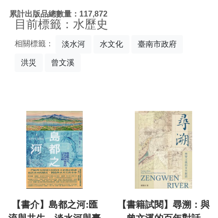
:::
累計出版品總數量：117,872
目前標籤：水歷史
相關標籤：
淡水河
水文化
臺南市政府
洪災
曾文溪
【書介】島都之河:匯
【書籍試閱】尋溯：與