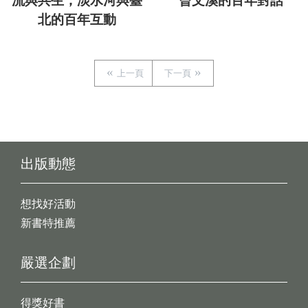
流與共生，淡水河與臺
曾文溪的百年對話
北的百年互動
上一頁
下一頁
出版動態
想找好活動
新書特推薦
嚴選企劃
得獎好書