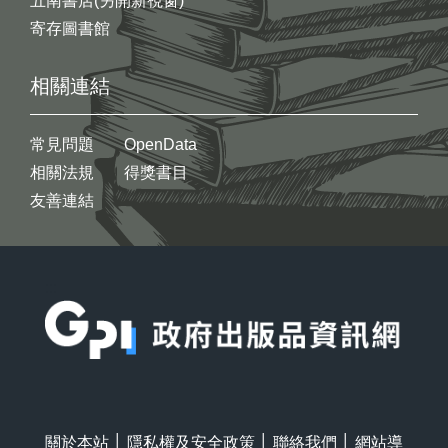
五南書店(另開新視窗)
寄存圖書館
相關連結
常見問題
OpenData
相關法規
得獎書目
友善連結
:::
關於本站
│
隱私權及安全政策
│
聯絡我們
│
網站導