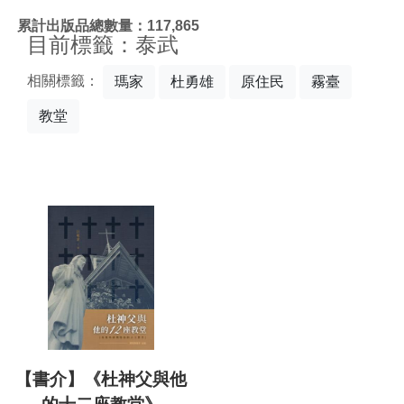
:::
累計出版品總數量：117,865
目前標籤：泰武
相關標籤：
瑪家
杜勇雄
原住民
霧臺
教堂
【書介】《杜神父與他