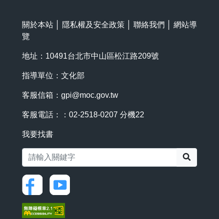
關於本站
│
隱私權及安全政策
│
聯絡我們
│
網站導
覽
地址：10491台北市中山區松江路209號
指導單位：文化部
客服信箱：
gpi@moc.gov.tw
客服電話：：02-2518-0207 分機22
我要找書
搜尋