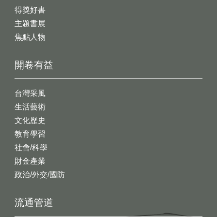
得獎好書
主題書展
焦點人物
開卷有益
台灣采風
生活藝術
文化歷史
教育學習
社會/科學
財金產業
政治/外交/國防
流通管道