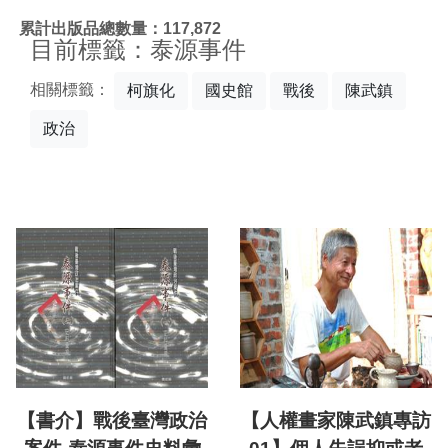
:::
累計出版品總數量：117,872
目前標籤：泰源事件
相關標籤：
柯旗化
國史館
戰後
陳武鎮
政治
【書介】戰後臺灣政治
【人權畫家陳武鎮專訪