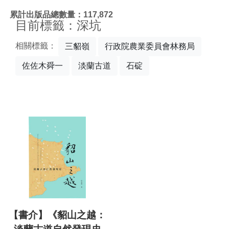
:::
累計出版品總數量：117,872
目前標籤：深坑
相關標籤：
三貂嶺
行政院農業委員會林務局
佐佐木舜一
淡蘭古道
石碇
【書介】《貂山之越：