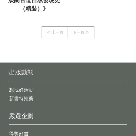
淡蘭古道自然發現史
（精裝）》
上一頁
下一頁
出版動態
想找好活動
新書特推薦
嚴選企劃
得獎好書