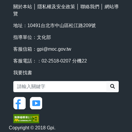
關於本站
│
隱私權及安全政策
│
聯絡我們
│
網站導
覽
地址：10491台北市中山區松江路209號
指導單位：文化部
客服信箱：
gpi@moc.gov.tw
客服電話：：02-2518-0207 分機22
我要找書
搜尋
Copyright © 2018 Gpi.