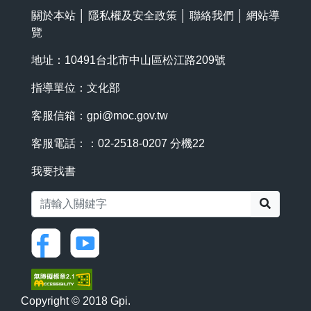
關於本站
│
隱私權及安全政策
│
聯絡我們
│
網站導
覽
地址：10491台北市中山區松江路209號
指導單位：文化部
客服信箱：
gpi@moc.gov.tw
客服電話：：02-2518-0207 分機22
我要找書
搜尋
Copyright © 2018 Gpi.