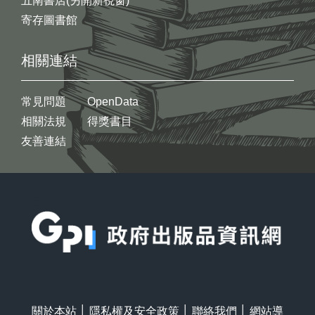
五南書店(另開新視窗)
寄存圖書館
相關連結
常見問題
OpenData
相關法規
得獎書目
友善連結
:::
關於本站
│
隱私權及安全政策
│
聯絡我們
│
網站導