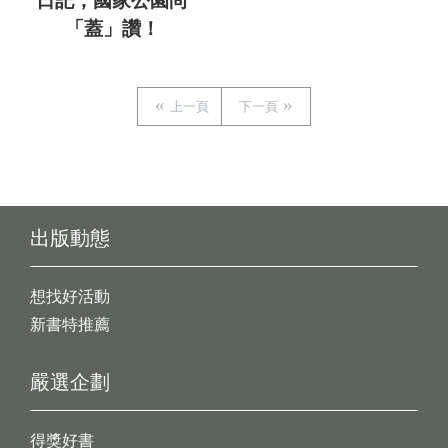
日記，國家公園尚
「蓋」讚！
上一頁
下一頁
出版動態
想找好活動
新書特推薦
嚴選企劃
得獎好書