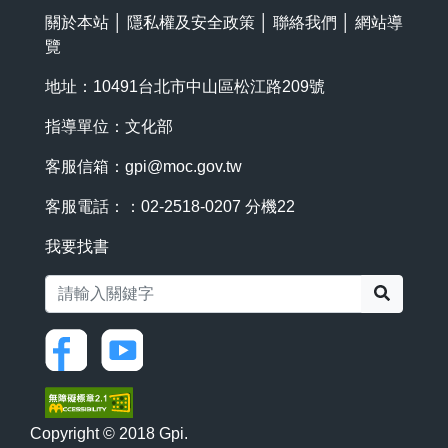
關於本站
│
隱私權及安全政策
│
聯絡我們
│
網站導
覽
地址：10491台北市中山區松江路209號
指導單位：文化部
客服信箱：
gpi@moc.gov.tw
客服電話：：02-2518-0207 分機22
我要找書
搜尋
Copyright © 2018 Gpi.