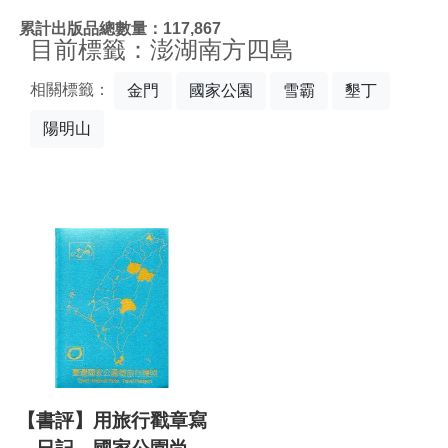
:::
累計出版品總數量：117,867
目前標籤：澎湖南方四島
相關標籤：
金門
國家公園
雪霸
墾丁
陽明山
【書評】用旅行戳章寫