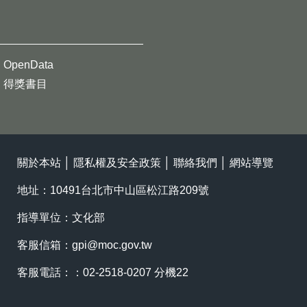
OpenData
得獎書目
關於本站
│
隱私權及安全政策
│
聯絡我們
│
網站導覽
地址：10491台北市中山區松江路209號
指導單位：文化部
客服信箱：
gpi@moc.gov.tw
客服電話：：02-2518-0207 分機22