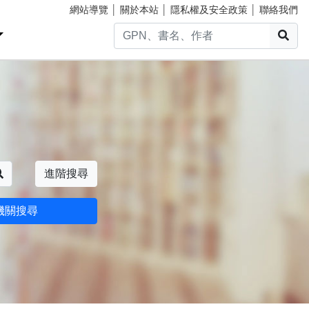
網站導覽
│
關於本站
│
隱私權及安全政策
│
聯絡我們
搜
搜尋
進階搜尋
機關搜尋