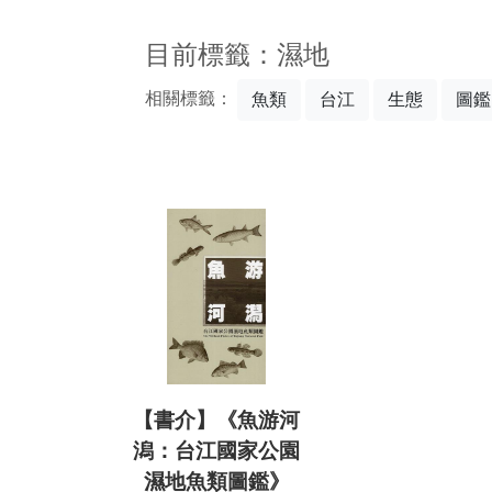
:::
目前標籤：濕地
相關標籤：
魚類
台江
生態
圖鑑
【書介】《魚游河
潟：台江國家公園
濕地魚類圖鑑》